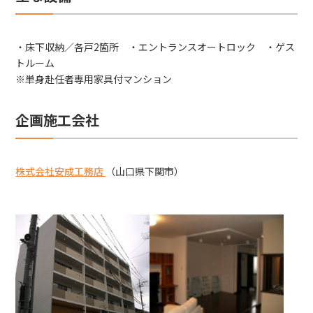
・床下収納／各戸2箇所 ・エントランスオートロック ・ゲス
トルーム
※単身赴任者専用家具付マンション
企画施工会社
株式会社安成工務店
（山口県下関市）