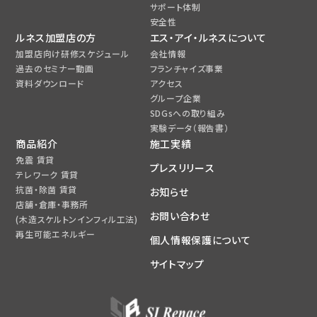
サポート体制
安全性
ルネス加盟店の方
エス・アイ・ルネスについて
加盟店向け研修スケジュール
会社情報
過去のセミナー動画
フランチャイズ事業
資料ダウンロード
アクセス
グループ企業
SDGsへの取り組み
実験データ（報告書）
商品紹介
施工実績
免震 賃貸
プレスリリース
テレワーク 賃貸
抗菌・除菌 賃貸
お知らせ
店舗・倉庫・事務所
お問い合わせ
(木造スケルトンインフィル工法)
再生可能エネルギー
個人情報保護について
サイトマップ