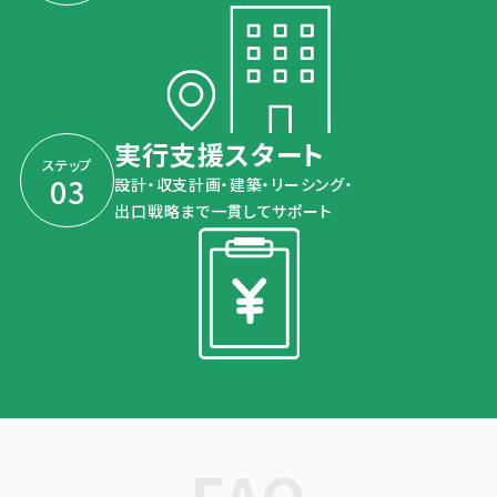
実行支援スタート
ステップ
03
設計・収支計画・建築・リーシング・
出口戦略まで一貫してサポート