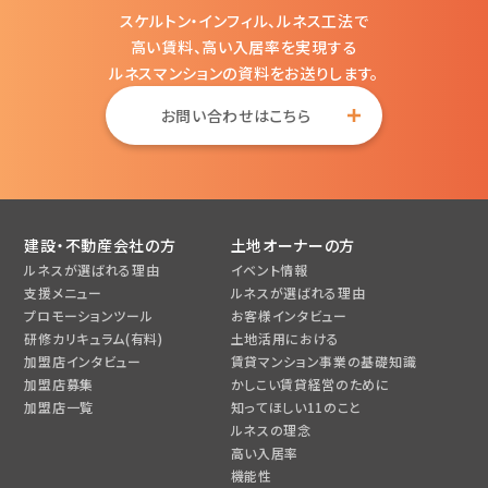
スケルトン・インフィル、ルネス工法で
高い賃料、高い入居率を実現する
ルネスマンションの資料をお送りします。
お問い合わせはこちら
建設・不動産会社の方
土地オーナーの方
ルネスが選ばれる理由
イベント情報
支援メニュー
ルネスが選ばれる理由
プロモーションツール
お客様インタビュー
研修カリキュラム(有料)
土地活用における
加盟店インタビュー
賃貸マンション事業の基礎知識
加盟店募集
かしこい賃貸経営のために
加盟店一覧
知ってほしい11のこと
ルネスの理念
高い入居率
機能性