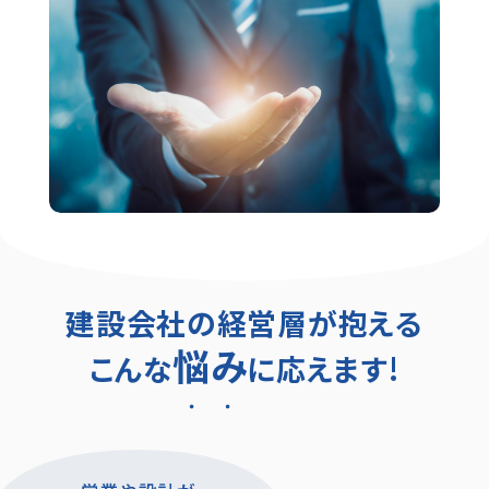
建設会社の経営層が抱える
悩み
こんな
に応えます!
・・