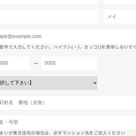
数字で入力してください。ハイフン(－)、カッコ()を使用しないで
－
まいが集合住宅の場合は、必ずマンション名をご記入ください