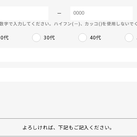
－
数字で入力してください。ハイフン(－)、カッコ()を使用しないで
20代
30代
40代
よろしければ、下記もご記入ください。