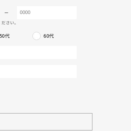
－
ください。
50代
60代