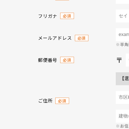
フリガナ
必須
メールアドレス
必須
※半角
〒
郵便番号
必須
ご住所
必須
※お住