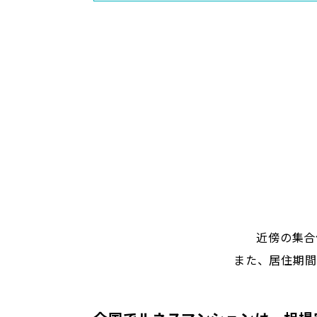
近傍の集合
また、居住期間