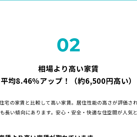
02
相場より高い家賃
平均8.46％アップ！（約6,500円高い）
住宅の家賃と比較して高い家賃。居住性能の高さが評価さ
も長い傾向にあります。安心・安全・快適な住空間が人気