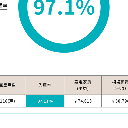
97.1%
居率
設定家賃
相場家
空室戸数
入居率
(平均)
（平均
118(戸)
97.11%
￥74,615
￥68,79