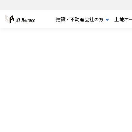
建設・不動産会社の方
土地オ
FOR BUSINESS
FOR PARTNER
MERCHANDISE
COMPANY
FOR OWNER