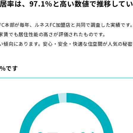
居率は、97.1％と高い数値で推移して
FC本部が毎年、ルネスFC加盟店と共同で調査した実績です
家賃でも居住性能の高さが評価されたものです。
い傾向にあります。安心・安全・快適な住空間が人気の秘密
1%です