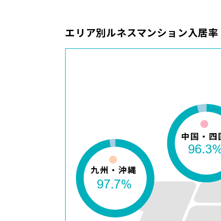
エリア別ルネスマンション入居率