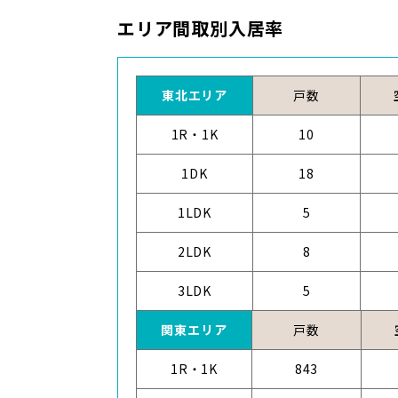
エリア間取別入居率
東北
エリア
戸数
1R・1K
10
1DK
18
1LDK
5
2LDK
8
3LDK
5
関東
エリア
戸数
1R・1K
843