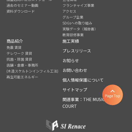
過去のセミナー動画
フランチャイズ事業
資料ダウンロード
アクセス
グループ企業
SDGsへの取り組み
実験データ（報告書）
教育研修事業
商品紹介
施工実績
免震 賃貸
プレスリリース
テレワーク 賃貸
抗菌・除菌 賃貸
お知らせ
店舗・倉庫・事務所
お問い合わせ
(木造スケルトンインフィル工法)
再生可能エネルギー
個人情報保護について
サイトマップ
Page Top
関連事業：THE MUSIC
COURT