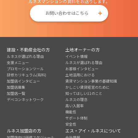
ルネスマンションの資料をお送りします。
お問い合わせはこちら
建設・不動産会社の方
土地オーナーの方
ルネスが選ばれる理由
イベント情報
支援メニュー
ルネスが選ばれる理由
プロモーションツール
お客様インタビュー
研修カリキュラム(有料)
土地活用における
加盟店インタビュー
賃貸マンション事業の基礎知識
加盟店募集
かしこい賃貸経営のために
加盟店一覧
知ってほしい11のこと
デベコンネットワーク
ルネスの理念
高い入居率
機能性
サポート体制
安全性
ルネス加盟店の方
エス・アイ・ルネスについて
加盟店向け研修スケジュール
会社情報