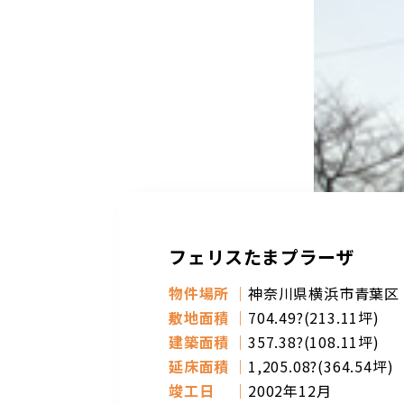
フェリスたまプラーザ
物件場所
神奈川県横浜市青葉区
敷地面積
704.49?(213.11坪)
建築面積
357.38?(108.11坪)
延床面積
1,205.08?(364.54坪)
竣工日
2002年12月