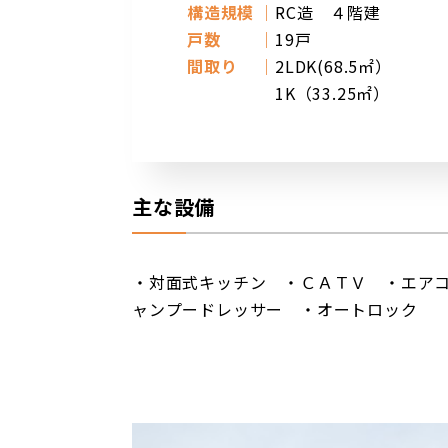
構造規模
RC造 ４階建
戸数
19戸
間取り
2LDK(68.5㎡）
1K（33.25㎡）
主な設備
・対面式キッチン ・ＣＡＴＶ ・エア
ャンプードレッサー ・オートロック