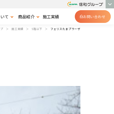
ついて
商品紹介
施工実績
お問い合わせ
ップ
施工実績
5階以下
フェリスたまプラーザ