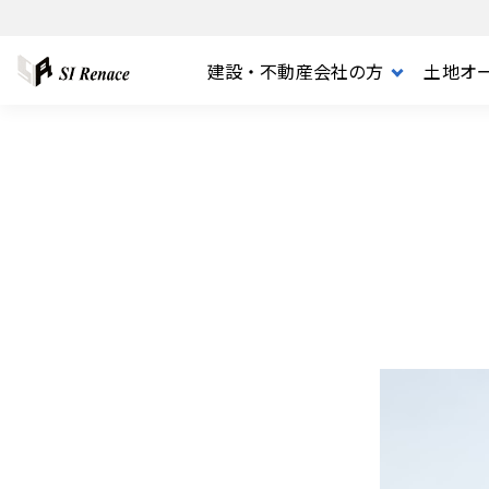
建設・不動産会社の方
土地オ
FOR BUSINESS
FOR PARTNER
MERCHANDISE
COMPANY
FOR OWNER