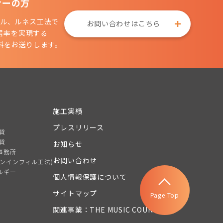
ナーの方
ル、ルネス工法で
お問い合わせはこちら
居率を実現する
料をお送りします。
施工実績
プレスリリース
貸
貸
お知らせ
事務所
お問い合わせ
トンインフィル工法)
ルギー
個人情報保護について
サイトマップ
Page Top
関連事業：THE MUSIC COURT