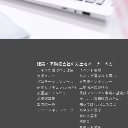
建設・不動産会社の方
土地オーナーの方
ルネスが選ばれる理由
イベント情報
支援メニュー
ルネスが選ばれる理由
プロモーションツール
お客様インタビュー
研修カリキュラム(有料)
土地活用における
加盟店インタビュー
賃貸マンション事業の基礎知
加盟店募集
かしこい賃貸経営のために
加盟店一覧
知ってほしい11のこと
デベコンネットワーク
ルネスの理念
高い入居率
機能性
サポート体制