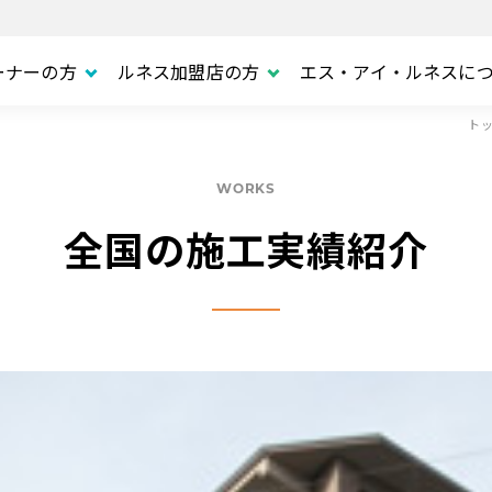
ーナーの方
ルネス加盟店の方
エス・アイ・ルネスに
ト
WORKS
全国の施工実績紹介