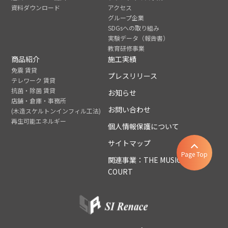
資料ダウンロード
アクセス
グループ企業
SDGsへの取り組み
実験データ（報告書）
教育研修事業
商品紹介
施工実績
免震 賃貸
プレスリリース
テレワーク 賃貸
抗菌・除菌 賃貸
お知らせ
店舗・倉庫・事務所
お問い合わせ
(木造スケルトンインフィル工法)
再生可能エネルギー
個人情報保護について
サイトマップ
Page Top
関連事業：THE MUSIC
COURT