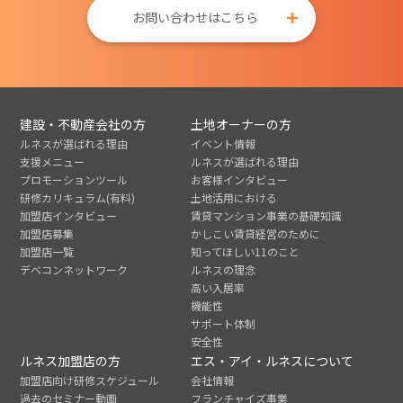
お問い合わせはこちら
建設・不動産会社の方
土地オーナーの方
ルネスが選ばれる理由
イベント情報
支援メニュー
ルネスが選ばれる理由
プロモーションツール
お客様インタビュー
研修カリキュラム(有料)
土地活用における
加盟店インタビュー
賃貸マンション事業の基礎知識
加盟店募集
かしこい賃貸経営のために
加盟店一覧
知ってほしい11のこと
デベコンネットワーク
ルネスの理念
高い入居率
機能性
サポート体制
安全性
ルネス加盟店の方
エス・アイ・ルネスについて
加盟店向け研修スケジュール
会社情報
過去のセミナー動画
フランチャイズ事業