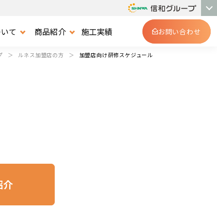
ついて
商品紹介
施工実績
お問い合わせ
プ
ルネス加盟店の方
加盟店向け研修スケジュール
紹介