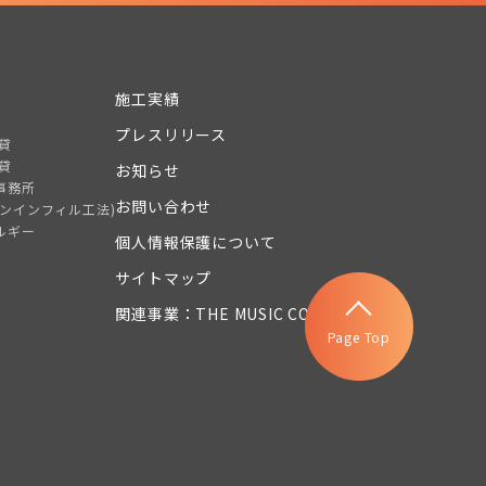
施工実績
プレスリリース
貸
貸
お知らせ
事務所
お問い合わせ
トンインフィル工法)
ルギー
個人情報保護について
サイトマップ
関連事業：THE MUSIC COURT
Page Top