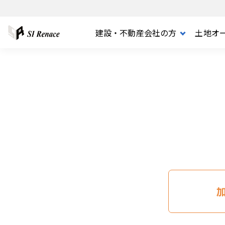
建設・不動産会社の方
土地オ
FOR BUSINESS
FOR PARTNER
MERCHANDISE
COMPANY
FOR OWNER