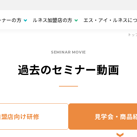
ーナーの方
ルネス加盟店の方
エス・アイ・ルネスに
トッ
SEMINAR MOVIE
過去のセミナー動画
加盟店向け研修
見学会・商品