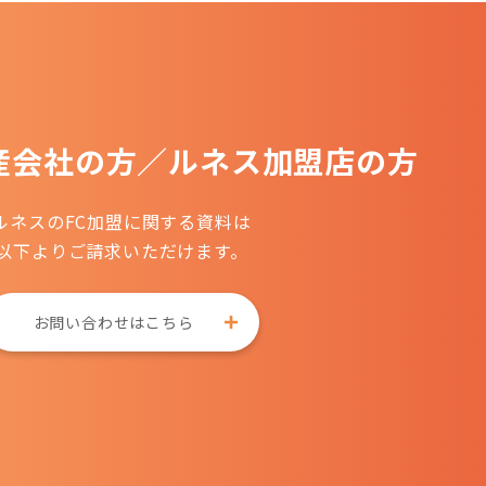
産会社の方
／
ルネス加盟店の方
ルネスのFC加盟に関する資料は
以下よりご請求いただけます。
お問い合わせはこちら