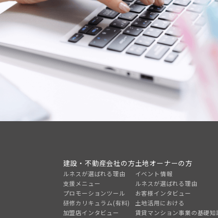
建設・不動産会社の方
土地オーナーの方
ルネスが選ばれる理由
イベント情報
支援メニュー
ルネスが選ばれる理由
プロモーションツール
お客様インタビュー
研修カリキュラム(有料)
土地活用における
加盟店インタビュー
賃貸マンション事業の基礎知