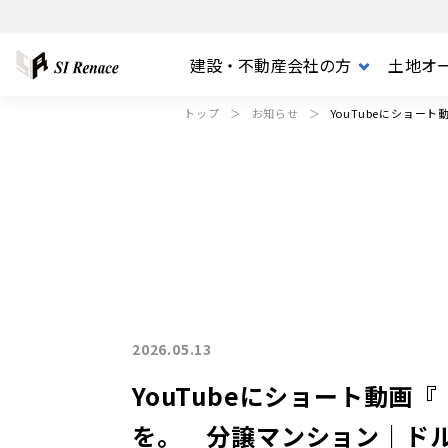
建設・不動産会社の方
土地オ
トップ
お知らせ
YouTubeにショ
FOR BUSINESS
FOR PARTNER
MERCHANDISE
COMPANY
FOR OWNER
2026.05.13
YouTubeにショート動
を。 分譲マンション｜ド