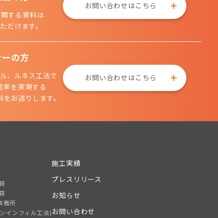
お問い合わせはこちら
に関する資料は
ただけます。
ナーの方
ル、ルネス工法で
お問い合わせはこちら
居率を実現する
料をお送りします。
施工実績
プレスリリース
貸
貸
お知らせ
事務所
お問い合わせ
トンインフィル工法)