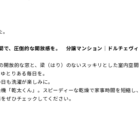
た。
間で、圧倒的な開放感を。 分譲マンション｜ドルチェヴ
の開放的な窓と、梁（はり）のないスッキリとした室内空
、ゆとりある毎日を。
の日も洗濯が楽しみに。
燥機「乾太くん」。スピーディーな乾燥で家事時間を短縮し
備をぜひチェックしてください。