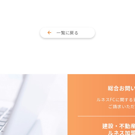
一覧に戻る
総合お問
ルネスFCに関する
ご請求いただ
建設・不動
ルネス加