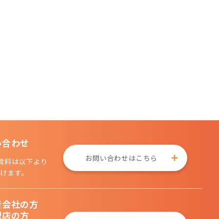
い合わせ
お問い合わせはこちら
資料は以下より
けます。
産会社の方
盟店の方